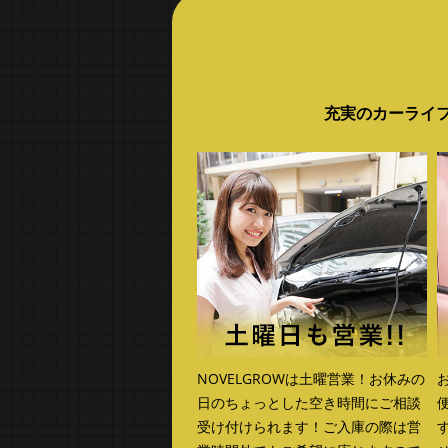
充実のカーライフ
NOVELGROWは土曜営業！お休みの
日のちょっとした空き時間にご相談
受け付けられます！ご入庫の際は営