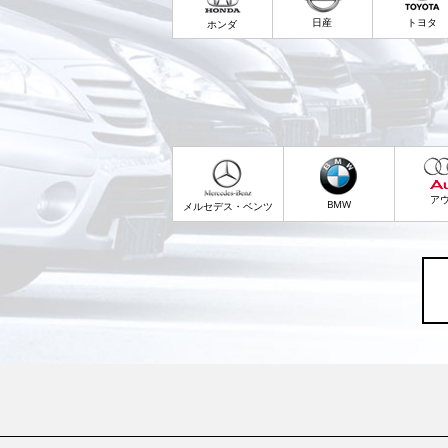
日産
トヨタ
ホンダ
ア
BMW
メルセデス・ベンツ