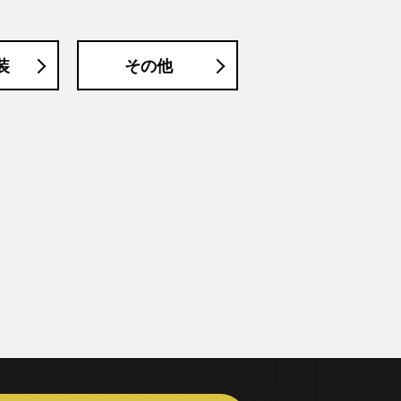
装
その他