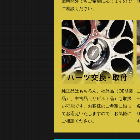
業時間外でもご希望に応じますので
ご相談ください。
純正品はもちろん、社外品（OEM製
品）、中古品（リビルト品）も取扱
い可能です。お客様のご希望に沿っ
てお応えいたしますので、お気軽に
ご相談ください。