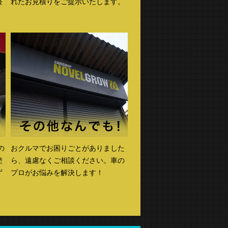
経
れたお見積りをご提示いたします。
の
おクルマでお困りごとがありました
塗
ら、遠慮なくご相談ください。車の
ず
プロがお悩みを解決します！