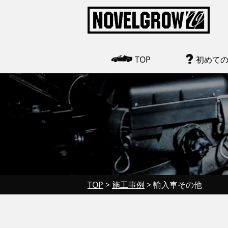
TOP
初めて
TOP
>
施工事例
>
輸入車その他