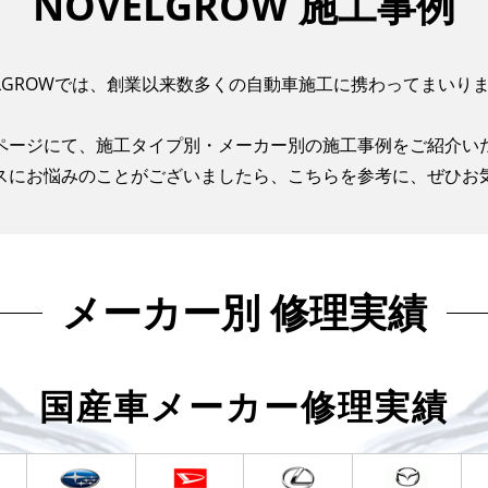
NOVELGROW 施工事例
ELGROWでは、創業以来数多くの自動車施工に携わってまいり
ページにて、施工タイプ別・メーカー別の施工事例をご紹介い
スにお悩みのことがございましたら、こちらを参考に、ぜひお
メーカー別 修理実績
国産車メーカー修理実績