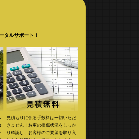
トータルサポート！
ム
見積もりに係る手数料は一切いただ
カ
きません！お車の損傷状況をしっか
チ
り確認し、お客様のご要望を取り入